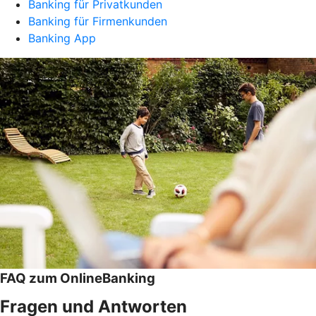
Banking für Privatkunden
Banking für Firmenkunden
Banking App
FAQ zum OnlineBanking
Fragen und Antworten