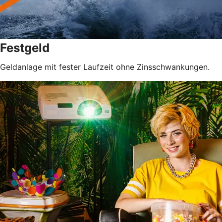
Festgeld
Geldanlage mit fester Laufzeit ohne Zinsschwankungen.