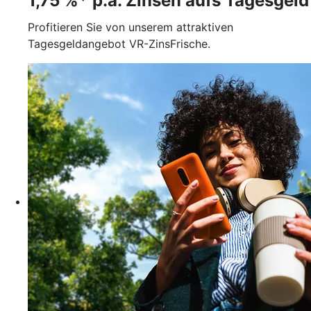
1,75 %* p.a. Zinsen aufs Tagesgeld
Profitieren Sie von unserem attraktiven
Tagesgeldangebot VR-ZinsFrische.