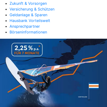
Zukunft & Vorsorgen
Versicherung & Schützen
Geldanlage & Sparen
Hausbank Vorteilswelt
Ansprechpartner
Börseninformationen