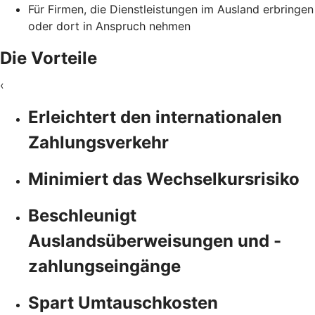
Für Firmen, die Dienstleistungen im Ausland erbringen
oder dort in Anspruch nehmen
Die Vorteile
‹
Erleichtert den internationalen
Zahlungsverkehr
Minimiert das Wechselkursrisiko
Beschleunigt
Auslandsüberweisungen und -
zahlungseingänge
Spart Umtauschkosten