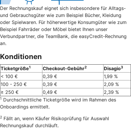
Der Rechnungskauf eignet sich insbesondere für Alltags-
und Gebrauchsgüter wie zum Beispiel Bücher, Kleidung
oder Spielwaren. Für höherwertige Konsumgüter wie zum
Beispiel Fahrräder oder Möbel bietet Ihnen unser
Verbundpartner, die TeamBank, die easyCredit-Rechnung
an.
Konditionen
1
2
3
Ticketgröße
Checkout-Gebühr
Disagio
< 100 €
0,39 €
1,99 %
100 - 250 €
0,39 €
2,09 %
≥ 250 €
0,49 €
2,39 %
1
Durchschnittliche Ticketgröße wird im Rahmen des
Onboardings ermittelt.
2
Fällt an, wenn Käufer Risikoprüfung für Auswahl
Rechnungskauf durchläuft.