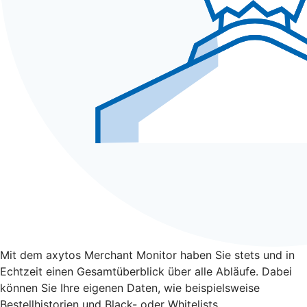
Mit dem axytos Merchant Monitor haben Sie stets und in
Echtzeit einen Gesamtüberblick über alle Abläufe. Dabei
können Sie Ihre eigenen Daten, wie beispielsweise
Bestellhistorien und Black- oder Whitelists,