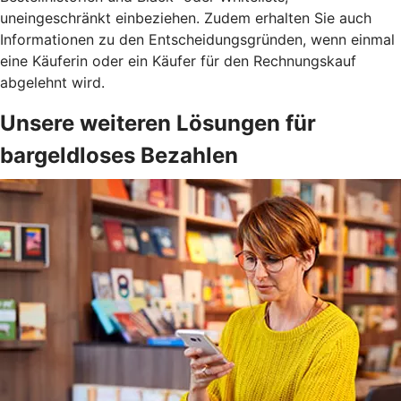
uneingeschränkt einbeziehen. Zudem erhalten Sie auch
Informationen zu den Entscheidungsgründen, wenn einmal
eine Käuferin oder ein Käufer für den Rechnungskauf
abgelehnt wird.
Unsere weiteren Lösungen für
bargeldloses Bezahlen