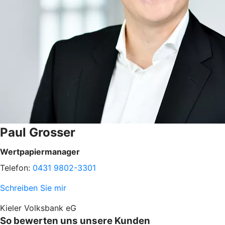
Paul Grosser
Wertpapiermanager
Telefon:
0431 9802-3301
Schreiben Sie mir
Kieler Volksbank eG
So bewerten uns unsere Kunden