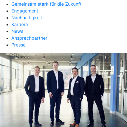
Gemeinsam stark für die Zukunft
Engagement
Nachhaltigkeit
Karriere
News
Ansprechpartner
Presse