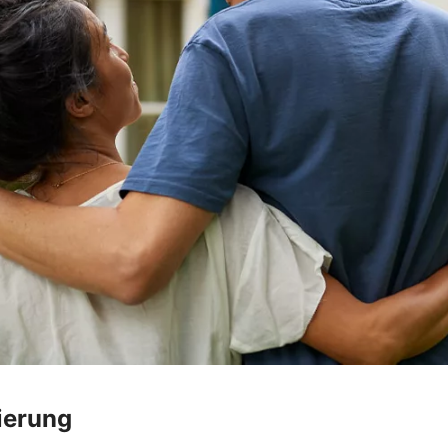
ierung