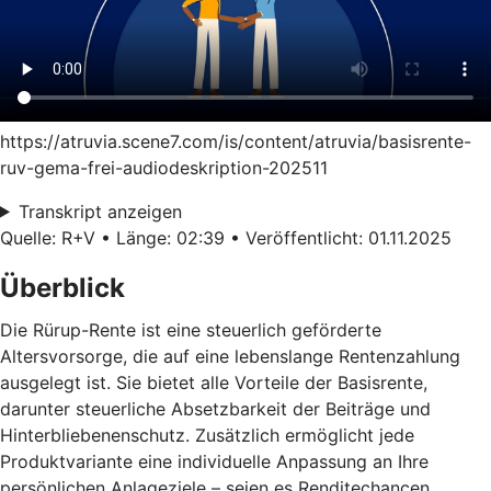
https://atruvia.scene7.com/is/content/atruvia/basisrente-
ruv-gema-frei-audiodeskription-202511
Transkript anzeigen
Quelle: R+V • Länge: 02:39 • Veröffentlicht: 01.11.2025
Überblick
Die Rürup-Rente ist eine steuerlich geförderte
Altersvorsorge, die auf eine lebenslange Rentenzahlung
ausgelegt ist. Sie bietet alle Vorteile der Basisrente,
darunter steuerliche Absetzbarkeit der Beiträge und
Hinterbliebenenschutz. Zusätzlich ermöglicht jede
Produktvariante eine individuelle Anpassung an Ihre
persönlichen Anlageziele – seien es Renditechancen,