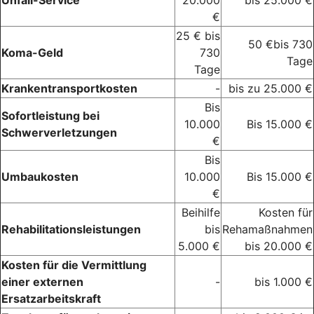
€
25 € bis
50 €bis 730
Koma-Geld
730
Tage
Tage
Krankentransportkosten
-
bis zu 25.000 €
Bis
Sofortleistung bei
10.000
Bis 15.000 €
Schwerverletzungen
€
Bis
Umbaukosten
10.000
Bis 15.000 €
€
Beihilfe
Kosten für
Rehabilitationsleistungen
bis
Rehamaßnahmen
5.000 €
bis 20.000 €
Kosten für die Vermittlung
einer externen
-
bis 1.000 €
Ersatzarbeitskraft