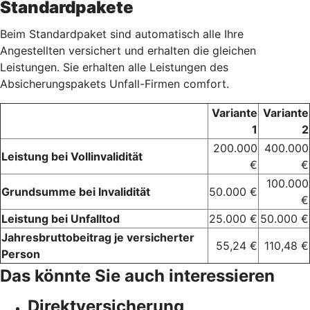
Standardpakete
Beim Standardpaket sind automatisch alle Ihre
Angestellten versichert und erhalten die gleichen
Leistungen. Sie erhalten alle Leistungen des
Absicherungspakets Unfall-Firmen comfort.
Variante
Variante
1
2
200.000
400.000
Leistung bei Vollinvalidität
€
€
100.000
Grundsumme bei Invalidität
50.000 €
€
Leistung bei Unfalltod
25.000 €
50.000 €
Jahresbruttobeitrag je versicherter
55,24 €
110,48 €
Person
Das könnte Sie auch interessieren
Direktversicherung