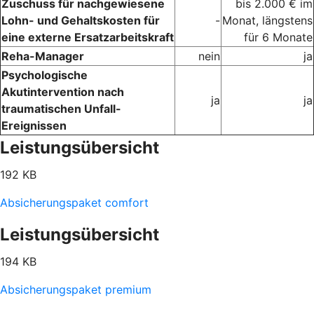
Zuschuss für nachgewiesene
bis 2.000 € im
Lohn- und Gehaltskosten für
-
Monat, längstens
eine externe Ersatzarbeitskraft
für 6 Monate
Reha-Manager
nein
ja
Psychologische
Akutintervention nach
ja
ja
traumatischen Unfall-
Ereignissen
Leistungsübersicht
192 KB
Absicherungspaket comfort
Leistungsübersicht
194 KB
Absicherungspaket premium