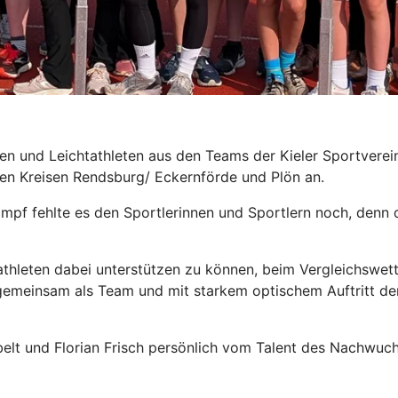
nnen und Leichtathleten aus den Teams der Kieler Sportverei
en Kreisen Rendsburg/ Eckernförde und Plön an.
f fehlte es den Sportlerinnen und Sportlern noch, denn di
htathleten dabei unterstützen zu können, beim Vergleichswet
gemeinsam als Team und mit starkem optischem Auftritt den
belt und Florian Frisch persönlich vom Talent des Nachwuc