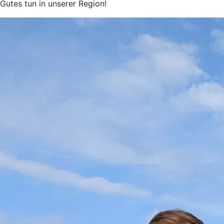
Gutes tun in unserer Region!