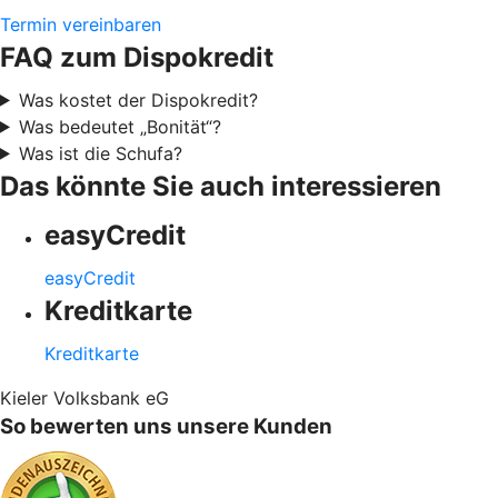
Termin vereinbaren
FAQ zum Dispokredit
Was kostet der Dispokredit?
Was bedeutet „Bonität“?
Was ist die Schufa?
Das könnte Sie auch interessieren
easyCredit
easyCredit
Kreditkarte
Kreditkarte
Kieler Volksbank eG
So bewerten uns unsere Kunden