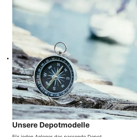
Unsere Depotmodelle
Für jeden Anleger das passende Depot.